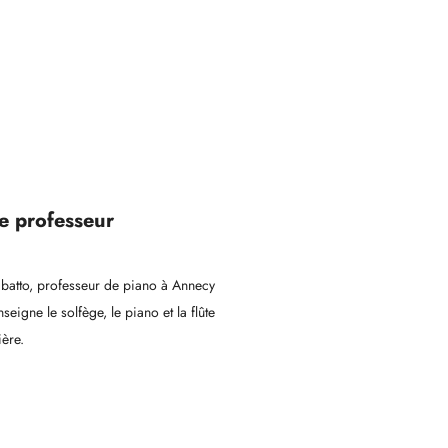
e professeur
Ribatto, professeur de piano à Annecy
seigne le solfège, le piano et la flûte
ière.