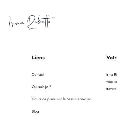
Liens
Votr
Contact
Irina 
vous en
Qui-suis-je ?
travers
Cours de piano sur le bassin annécien
Blog