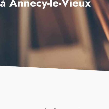
à Annecy-le-Vieux