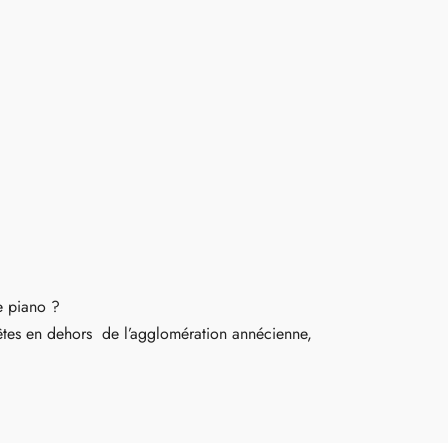
e piano ?
 êtes en dehors de l’agglomération annécienne,