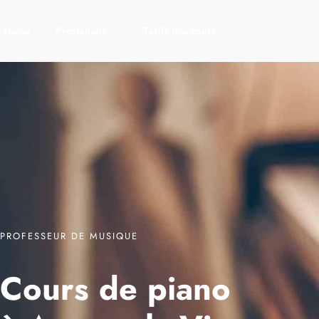
Home
Prestations
Tarifs des cours
PROFESSEUR DE MUSIQUE
Cours de piano