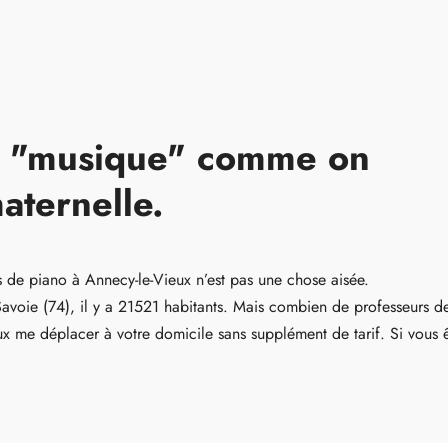
r "musique" comme on
aternelle.
 de piano à Annecy-le-Vieux n’est pas une chose aisée.
Savoie (74), il y a 21521 habitants. Mais combien de professeurs d
ux me déplacer à votre domicile sans supplément de tarif. Si vous