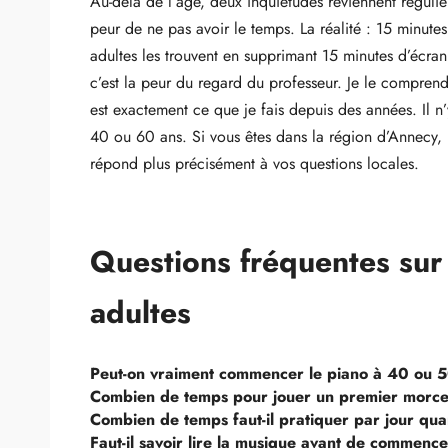
Au-delà de l’âge, deux inquiétudes reviennent réguliè
peur de ne pas avoir le temps. La réalité : 15 minute
adultes les trouvent en supprimant 15 minutes d’écran
c’est la peur du regard du professeur. Je le comprend
est exactement ce que je fais depuis des années. Il n’
40 ou 60 ans. Si vous êtes dans la région d’Annecy, 
répond plus précisément à vos questions locales.
Questions fréquentes sur
adultes
Peut-on vraiment commencer le piano à 40 ou 5
Combien de temps pour jouer un premier morce
Combien de temps faut-il pratiquer par jour qua
Faut-il savoir lire la musique avant de commence