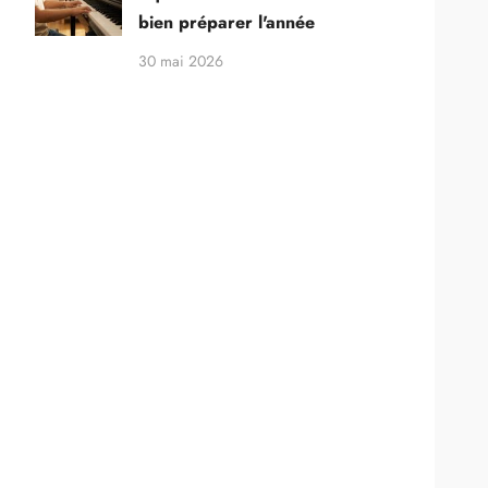
bien préparer l'année
30 mai 2026