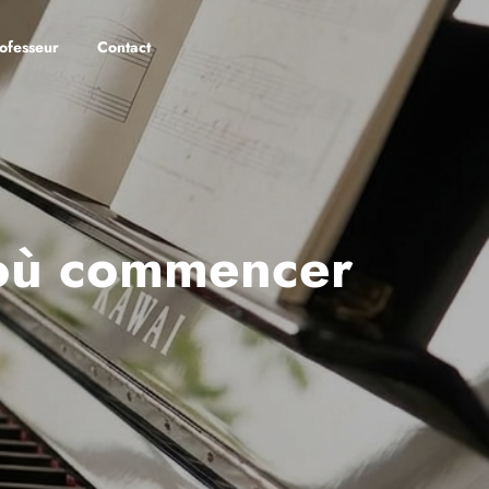
ofesseur
Contact
 où commencer