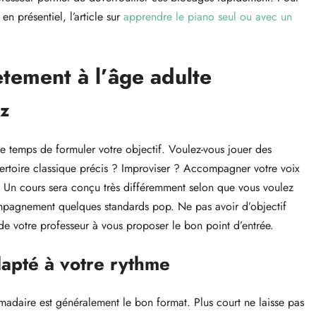
 présentiel, l’article sur
apprendre le piano seul ou avec un
tement à l’âge adulte
ez
e temps de formuler votre objectif. Voulez-vous jouer des
ertoire classique précis ? Improviser ? Accompagner votre voix
. Un cours sera conçu très différemment selon que vous voulez
mpagnement quelques standards pop. Ne pas avoir d’objectif
ide votre professeur à vous proposer le bon point d’entrée.
dapté à votre rythme
adaire est généralement le bon format. Plus court ne laisse pas