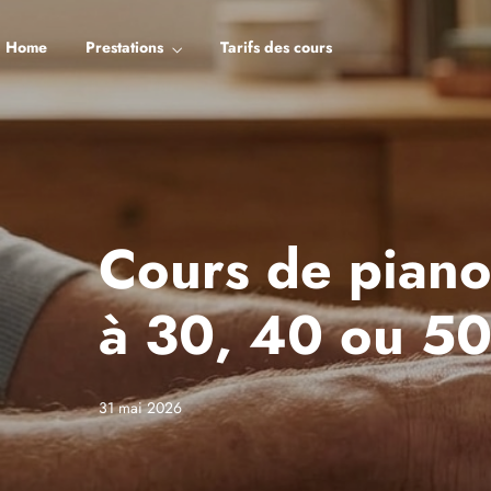
Home
Prestations
Tarifs des cours
Cours de piano
à 30, 40 ou 50
31 mai 2026