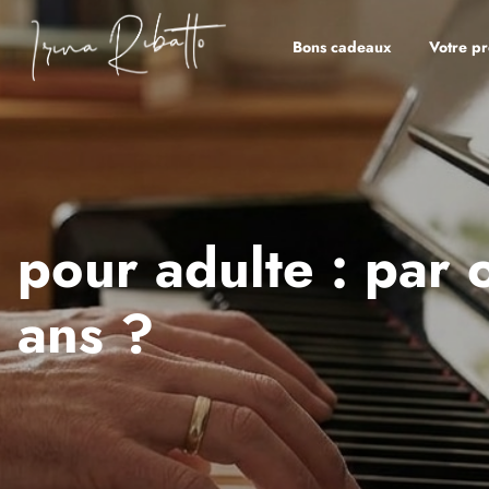
Bons cadeaux
Votre pr
 pour adulte : par
 ans ?