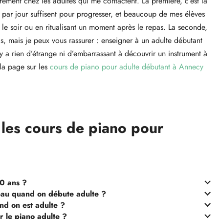
rement chez les adultes qui me contactent. La première, c’est la
s par jour suffisent pour progresser, et beaucoup de mes élèves
 le soir ou en ritualisant un moment après le repas. La seconde,
s, mais je peux vous rassurer : enseigner à un adulte débutant
y a rien d’étrange ni d’embarrassant à découvrir un instrument à
la page sur les
cours de piano pour adulte débutant à Annecy
 les cours de piano pour
0 ans ?
au quand on débute adulte ?
nd on est adulte ?
r le piano adulte ?