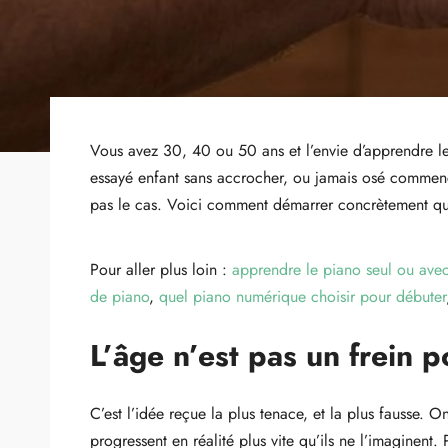
Vous avez 30, 40 ou 50 ans et l’envie d’apprendre le
essayé enfant sans accrocher, ou jamais osé commencer
pas le cas. Voici comment démarrer concrètement quand
Pour aller plus loin :
apprendre le piano seul ou avec
de piano
,
quel piano numérique choisir pour débuter
L’âge n’est pas un frein 
C’est l’idée reçue la plus tenace, et la plus fausse.
progressent en réalité plus vite qu’ils ne l’imaginent