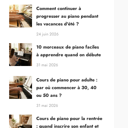
Comment continuer à
progresser au piano pendant
les vacances d'été ?
24 juin 2026
10 morceaux de piano faciles
à apprendre quand on débute
31 mai 2026
Cours de piano pour adulte :
par où commencer à 30, 40
ou 50 ans ?
31 mai 2026
Cours de piano pour la rentrée
: quand inscrire son enfant et