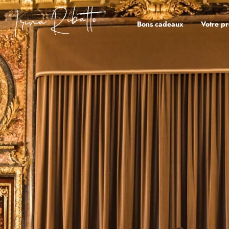
Bons cadeaux
Votre pr