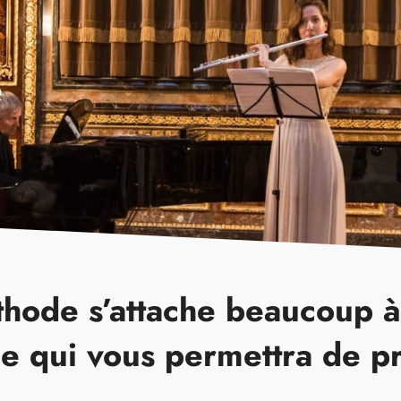
e
hode s’attache beaucoup à l
ce qui vous permettra de pr