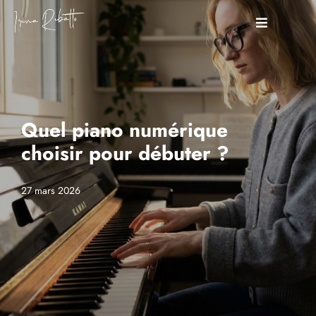
Quel piano numérique
choisir pour débuter ?
27 mars 2026