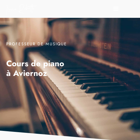
PROFESSEUR DE MUSIQUE
Cours de piano
à Aviernoz