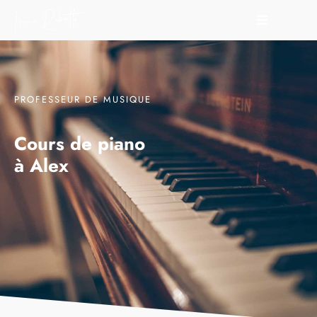
PROFESSEUR DE MUSIQUE
Cours de piano
à Alex